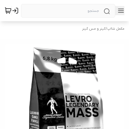
مکمل شااپ
/
گینر و مس گینر