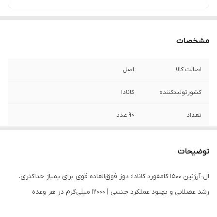
مشخصات
اصالت کالا
اصل
کشورتولیدکننده
کانادا
تعداد
۹۰ عدد
توضیحات
ال-آرژنین ۱۵۰۰ کامفورد کانادا: دوز فوق‌العاده قوی برای پمپاژ حداکثری،
رشد عضلانی و بهبود عملکرد جنسی | ۱۲۰۰۰ میلی‌گرم در هر وعده