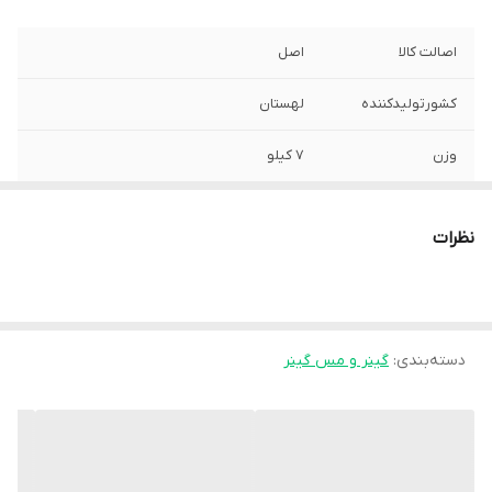
اصالت کالا
اصل
کشورتولیدکننده
لهستان
وزن
۷ کیلو
نظرات
دسته‌بندی
:
گینر و مس گینر