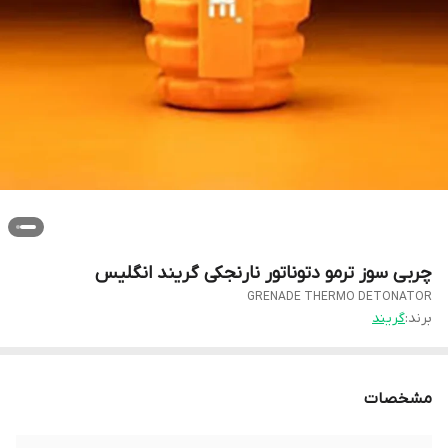
چربی سوز ترمو دتوناتور نارنجکی گریند انگلیس
GRENADE THERMO DETONATOR
برند:
گریند
مشخصات