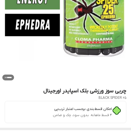
چربی سوز ورزشی بلک اسپایدر اورجینال
BLACK SPIDER 25
امکان قسط‌بندی برحسب اعتبار ترب‌پی
۴ قسط ماهانه. بدون سود، چک و ضامن.