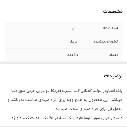
مشخصات
اصالت کالا
اصل
کشورتولیدکننده
آمریکا
تعداد
۱۰۰ عدد
توضیحات
بلک اسپایدر تولید کمپانی گت اسپرت آمریکا قویترین چربی سوز دنیا
میباشد. این محصول به هیچ وجه برای افراد مبتدی مناسب نمیباشد و
تحمل آن برای افراد مبتدی سخت میباشد.
کپسول چربی سوز کلوما فارما بلک اسپایدر 25 یک تقویت کننده ویژه