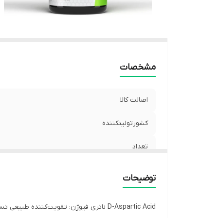
مشخصات
اصالت کالا
کشورتولیدکننده
تعداد
توضیحات
D-Aspartic Acid ناتری فیوژن: تقویت‌کننده طبیعی تستوسترون برای قدرت و حجم شگفت‌انگیز!