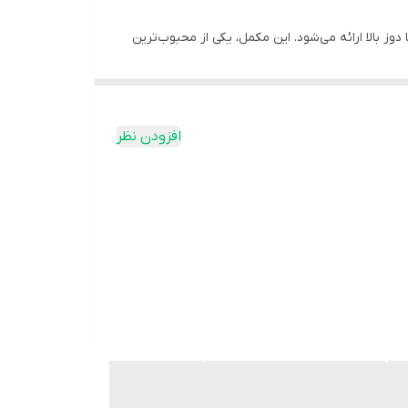
‌های گیاهی و با دوز بالا ارائه می‌شود. این مکمل، یکی از محبوب‌ترین
ولیک (عضله‌ساز) را در بدن شما فراهم سازد. این محصول
افزودن نظر
توجه قدرت عضلانی می‌شود.
دودیت‌های غذایی مناسب است.