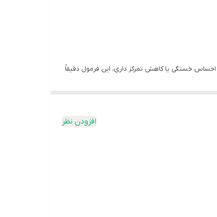
اگر هنگام تمرین احساس خستگی یا کاهش تمرکز داری، این فرمول دقیقاً
افزودن نظر