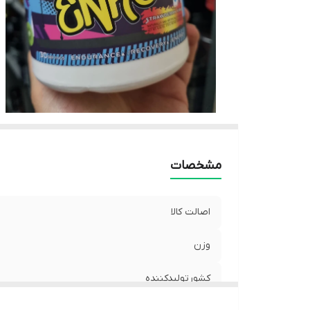
مشخصات
اصالت کالا
وزن
کشورتولیدکننده