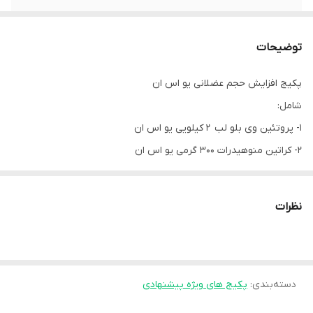
توضیحات
پکیج افزایش حجم عضلانی یو اس ان
شامل:
۱- پروتئین وی بلو لب ۲ کیلویی یو اس ان
۲- کراتین منوهیدرات ۳۰۰ گرمی یو اس ان
نظرات
دسته‌بندی
:
پکیج های ویژه پیشنهادی