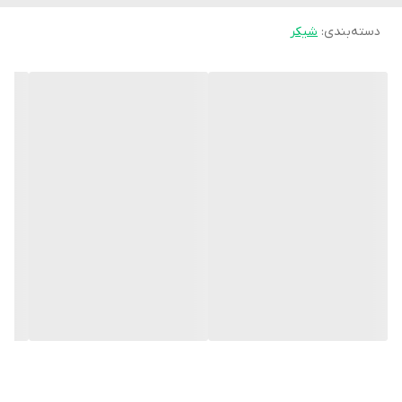
دارای مقاومت در برابر ضربه
دسته‌بندی
:
شیکر
دارای چاپ و کیفیت بسیار بالا
دارای یک عدد توری پلاستیگی
دارای توپ پلاستیکی جهت شیک و میکس بهتر محتویات
دارای دسته جهت حمل آسان و راحت (کم وزن و کم حجم)
قابل استفاده به صورت مجزا از شیکر و جاقرص یا پودر
قابل استفاده برای ورشکاران و عموم افراد (خانم‌ها و آقایان)
قابل استفاده در باشگاه، مسافرت، روزمره و….
قابل شستشو
دارای رنگبندی