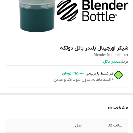
شیکر اورجینال بلندر باتل دوتکه
Blender Bottle shaker
برند:
بلندر باتل
هر قسط با ترب‌پی:
۲۹۵٬۰۰۰
تومان
۴ قسط ماهانه. بدون سود، چک و ضامن.
مشخصات
اصالت کالا
اصل