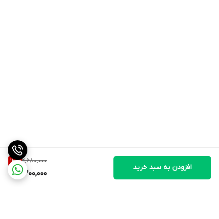
2,680,000
14
%
افزودن به سبد خرید
2,300,000