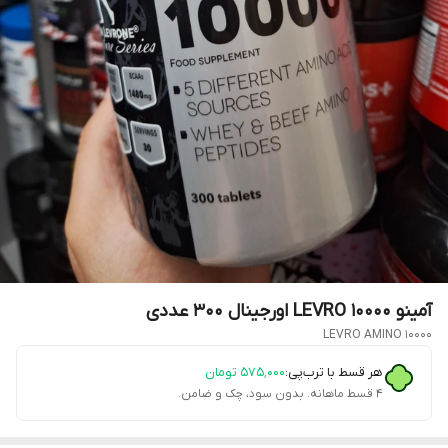
آمینو LEVRO 10000 اورجینال ۳۰۰ عددی
LEVRO AMINO 10000
هر قسط با ترب‌پی:
۵۷۵٬۰۰۰
تومان
۴ قسط ماهانه. بدون سود، چک و ضامن.