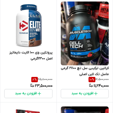
پروتئین وی ۱۰۰ الایت دایماتیز
اصل ۲۳۰۰گرمی
کراتین ترکیبی سل تچ ۲۷۰۰ گرمی
ماسل تک لاین اصلی
25,800,000
12,500,000
8
%
10
%
23,500,000
11,240,000
افزودن به سبد
افزودن به سبد