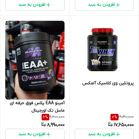
افزودن به سبد
افزودن به سبد
پروتئین وی کلاسیک آلمکس
آمینو EAA پلاس فوق حرفه ای
ماسل تک اورجینال
9,600,000
19,140,000
6
%
7
%
8,990,000
17,650,000
افزودن به سبد
افزودن به سبد