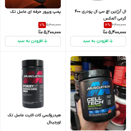
ال آرژنین اچ سی ال پودری ۴۰۰
پمپ ویپور حرفه ای ماسل تک
گرمی آلمکس
5,600,000
6,200,000
7
%
12
%
5,200,000
5,400,000
افزودن به سبد
افزودن به سبد
هیدروکسی کات الایت ماسل تک
اورجینال