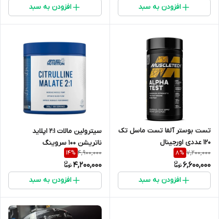
افزودن به سبد
افزودن به سبد
تست بوستر آلفا تست ماسل تک
سیترولین مالات ۲:۱ اپلاید
۱۲۰ عددی اورجینال
ناتریشن ۱۰۰ سروینگ
4,900,000
7,200,000
14
%
8
%
4,200,000
6,600,000
افزودن به سبد
افزودن به سبد