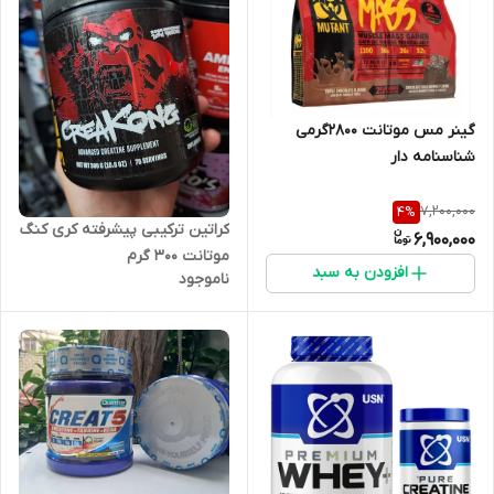
گینر مس موتانت ۲۸۰۰گرمی
شناسنامه دار
7,200,000
4
%
کراتین ترکیبی پیشرفته کری کنگ
6,900,000
موتانت ۳۰۰ گرم
افزودن به سبد
ناموجود