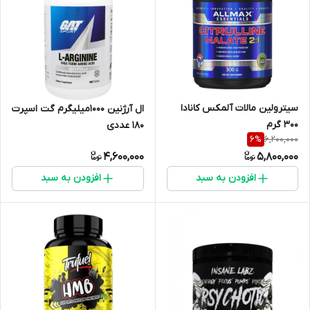
سیترولین مالات آلمکس کانادا
ال آرژنین ۱۰۰۰میلیگرم گت اسپرت
۳۰۰ گرم
۱۸۰ عددی
6,200,000
6
%
4,600,000
5,800,000
افزودن به سبد
افزودن به سبد