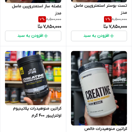
تست بوستر استمتروپین ماسل
عضله ساز استمتروپین ماسل
مدز
مدز
8,500,000
8,500,000
7
%
7
%
7,850,000
7,850,000
افزودن به سبد
افزودن به سبد
کراتین منوهیدرات پلاتینیوم
اولتراپیور ۴۰۰ گرم
کراتین منوهیدرات خالص