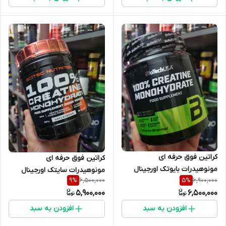
کراتین فوق حرفه ای
کراتین فوق حرفه ای
مونوهیدرات بایوتک اورجینال
مونوهیدرات سایتک اورجینال
6,500,000
6,900,000
9
%
5
%
5,900,000
6,500,000
افزودن به سبد
افزودن به سبد