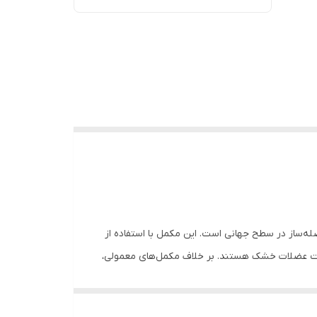
ن مکمل‌های ریکاوری و عضله‌ساز در سطح جهانی است. این مکمل با استفاده از
یع‌تر و ساخت عضلات خشک هستند. بر خلاف مکمل‌های معمولی،