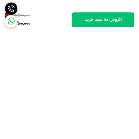
15,500,000
3
%
افزودن به سبد خرید
14,900,000
برگشت به بالا
ارسال ویژه
تضمین کیفیت