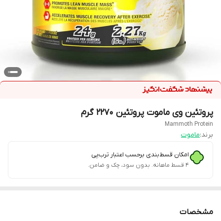
پروتئین وی ماموت پروتئین ۲۲۷۰ گرم
Mammoth Protein
برند:
ماموت
امکان قسط‌بندی برحسب اعتبار ترب‌پی
۴ قسط ماهانه. بدون سود، چک و ضامن.
مشخصات