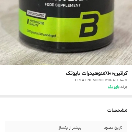
کراتین‌۱۰۰٪منوهیدرات بایوتک
100% CREATINE MONOHYDRATE
برند:
بایوتک
مشخصات
تاریخ مصرف
بیشتر از یکسال