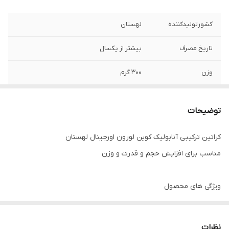
کشورتولیدکننده
لهستان
تاریخ مصرف
بیشتر از یکسال
وزن
۳۰۰ گرم
توضیحات
کراتین ترکیبی آنابولیک کوین لورون اورجینال لهستان
مناسب برای افزایش حجم و قدرت و وزن
ویژگی های محصول
✔️5 گرم کراتین مونوهیدراتکراتین مونوهیدرات با 4.4 گرم کراتین
نظرات