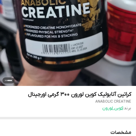
کراتین آنابولیک کوین لورون ۳۰۰ گرمی اورجینال
ANABOLIC CREATINE
برند:
کوین لورون
مشخصات