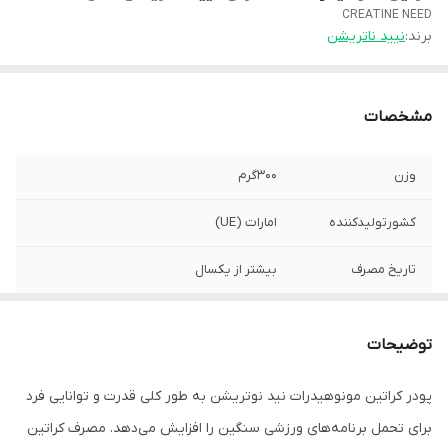
CREATINE NEED
برند:
نیید ناتریشن
مشخصات
وزن
۳۰۰گرم
کشورتولیدکننده
امارات (UE)
تاریخ مصرف
بیشتر از یکسال
توضیحات
پودر کراتین مونوهیدرات نید نوتریشن به طور کلی قدرت و توانایی فرد
برای تحمل برنامه‌های ورزشی سنگین را افزایش می‌دهد. مصرف کراتین