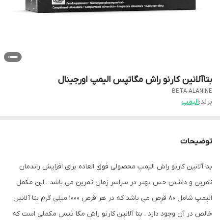
بتاآلانین کارنو راش مگاتپس الیمپ اورجینال
BETA-ALANINE
برند:
الیمپ
توضیحات
بتا آلانین کارنو راش الیمپ محصولی فوق العاده برای افزایش راندمان
تمرین و داشتن حس بهتر در سراسر زمان تمرین می باشد . این مکمل
الیمپ شامل 80 قرص می باشد که در هر قرص 1000 میلی گرم بتا آلانین
خالص در آن وجود دارد . بتا آلانین کارنو راش مگا تبس مکملی است که