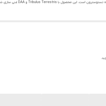
 DAA غنی سازی شده است و به ریکاوری سریع بعد از تمرین کمک می کند.
هیچه ای هستند. همه انواع فرآیندهای فیزیولوژیکی مربوط به ورزش – انرژی،
انتقادی با اسیدهای آمینه دارند. جای تعجب نیست که آمینو اسیدها به یک
آمینو اسید شاخه دار به همراه سایر آمینوهای ضروری است. آنابولیک آمینو که به طور
روتئین، که جزء اصلی بافت عضلانی است، فراهم می کند.
ید.