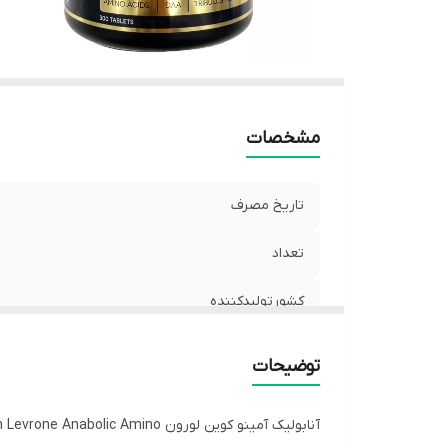
مشخصات
تاریخ مصرف
تعداد
کشورتولیدکننده
توضیحات