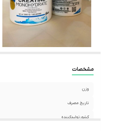
مشخصات
وزن
تاریخ مصرف
کشورتولیدکننده