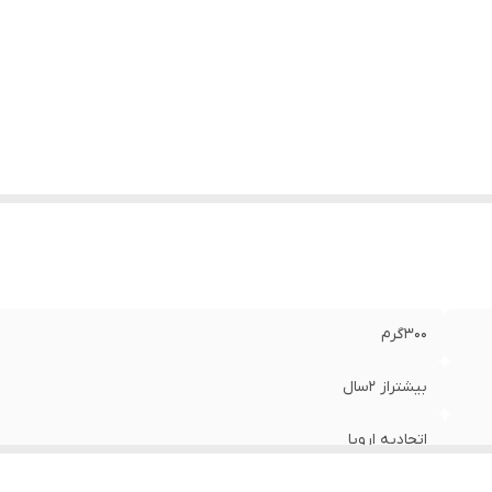
۳۰۰گرم
بیشتراز ۲سال
اتحادیه اروپا