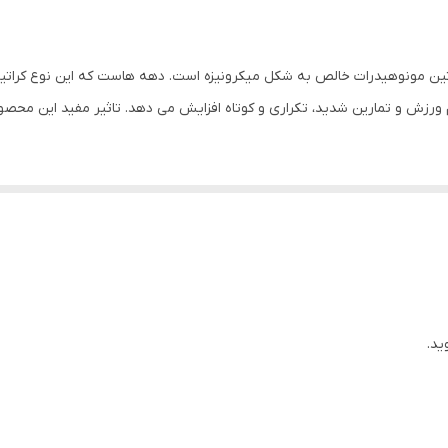
ت ناتریورسام حاوی 5000 میلی گرم کراتین مونوهیدرات خالص به شکل میکرونیزه است. دهه هاست که 
ی و مناسب برای رژیم گیاه خواری
تن
ا دنبال می کنند.
ید.