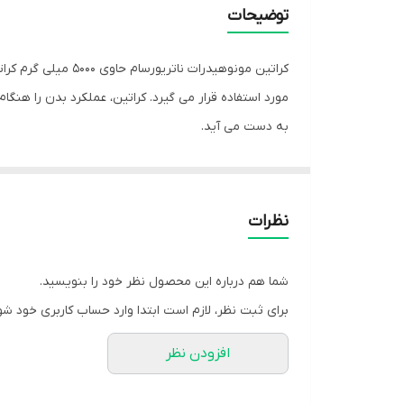
توضیحات
کراتین مونوهیدرا
به دست می آید.
➖️ویژگی های محصول
✅️وگان: فاقد هر نوع ماده‌ی تشکیل دهنده با منبع حیوان
نظرات
✅️فاقد گلوتن: مناسب برای افراد دارای حساسیت به گلو
✅️فاقد شکر: مناسب برای افرادی که رژیم تغذیه‌ی خاصی ر
شما هم درباره این محصول نظر خود را بنویسید.
برای ثبت نظر، لازم است ابتدا وارد حساب کاربری خود شو
➖️ مصرف این محصول برای چه افرادی مناسب است؟
افزودن نظر
✅️افرادی که قصد تقویت و بالا بردن قدرت خود را دارند.
✅️افرادی که قصد عضله سازی دارند.