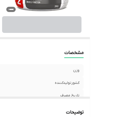
مشخصات
وزن
کشورتولیدکننده
تاریخ مصرف
توضیحات