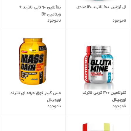
ال آرژنین ۵۰۰ ناترند ۱۲۰ عددی
بتاآلانین ۹۰ تایی ناترند +
ویتامین B6
ناموجود
ناموجود
گلوتامین ۳۰۰ گرمی ناترند
مس گینر فوق حرفه ای ناترند
اورجینال
اورجینال
ناموجود
ناموجود