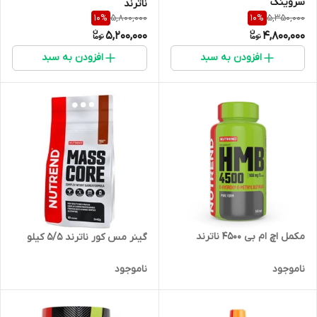
سروینگ
ناترند
5,800,000
5,350,000
10
%
10
%
5,200,000
4,800,000
افزودن به سبد
افزودن به سبد
مکمل اچ ام بی ۴۵۰۰ ناترند
گینر مس کور ناترند ۵/۵ کیلو
ناموجود
ناموجود