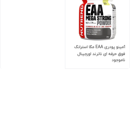
آمینو پودری EAA مگا استرانگ
فوق حرفه ای ناترند اورجینال
ناموجود