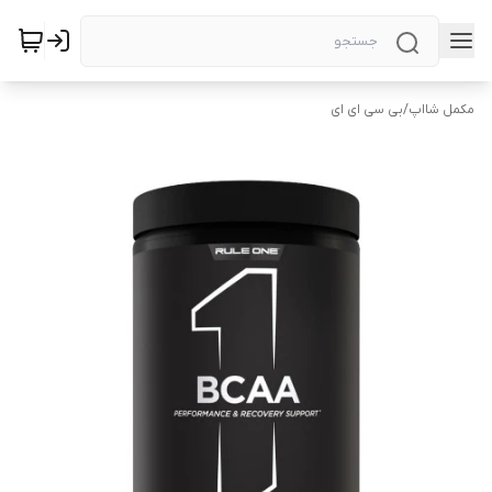
مکمل شااپ
/
بی سی ای ای