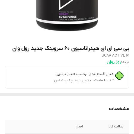
بی سی ای ای هیدراتاسیون ۶۰ سروینگ جدید رول وان
BCAA ACTIVE R1
برند:
رول وان
امکان قسط‌بندی برحسب اعتبار ترب‌پی
۴ قسط ماهانه. بدون سود، چک و ضامن.
مشخصات
اصالت کالا
اصل