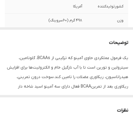
کشورتولیدکننده
آمریکا
وزن
۴۹۸ گرم (۶۰سروینگ)
توضیحات
یک فرمول عملکردی حاوی آمینو که ترکیبی از BCAAs، گلوتامین،
سیترولین و تورین است تا با آب نارگیل خام و الکترولیت‌ها برای افزایش
هیدراتاسیون، ریکاوری عضلات را تامین کند.سوخت درون تمرینی،
ریکاوری بعد از تمرینBCAA فعال دارای سه آمینو اسید شاخه دار
مختلف و چهار الکترولیت مختلف است که برای کمک به عملکرد، بازیابی
و هیدراتاسیون طراحی شده اند.
نظرات