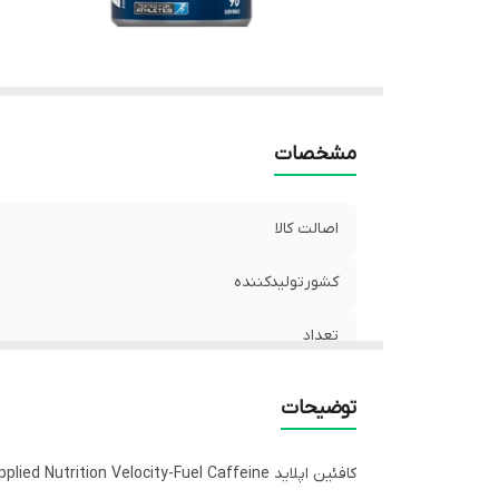
مشخصات
اصالت کالا
کشورتولیدکننده
تعداد
توضیحات
کافئین اپلاید Applied Nutrition Velocity-Fuel Caffeine هوشیاری و استقامت را افزایش می دهد، تمرکز را بهبود می بخشد و عملکرد استقامتی را افزایش می دهد.