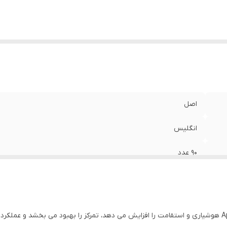
اصل
انگلیس
۹۰ عدد