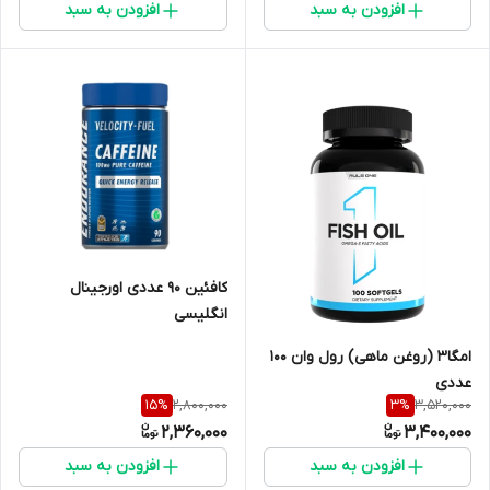
افزودن به سبد
افزودن به سبد
کافئین ۹۰ عددی اورجینال
انگلیسی
امگا۳ (روغن ماهی) رول وان ۱۰۰
عددی
2,800,000
3,520,000
15
%
3
%
2,360,000
3,400,000
افزودن به سبد
افزودن به سبد