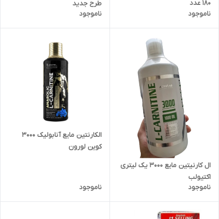
180 عدد
طرح جدید
ناموجود
ناموجود
الکارنتین مایع آنابولیک ۳۰۰۰
کوین لورون
ال کارنیتین مایع ۳۰۰۰ یک لیتری
اکتیولب
ناموجود
ناموجود