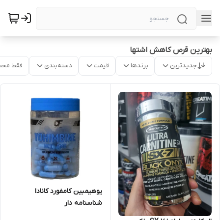
بهترین قرص کاهش اشتها
جدیدترین
برندها
قیمت
دسته‌بندی
فقط محص
یوهیمبین کامفورد کانادا
شناسنامه دار