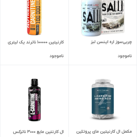
چربی‌سوز اره اینسن لبز
کارنیتین 100000 ناترند یک لیتری
ناموجود
ناموجود
مکمل ال کارنیتین مای پروتئین
ال کارنتین مایع ۳۰۰۰ ناترکس