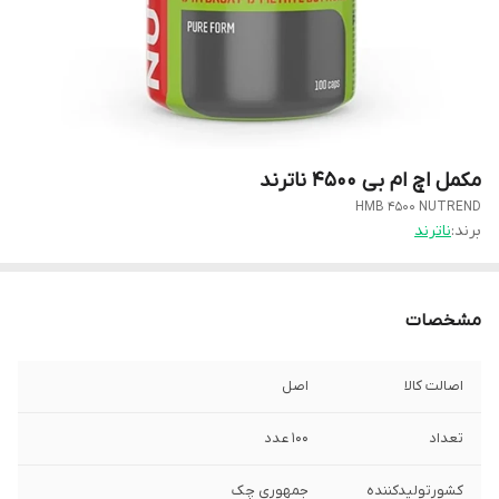
مکمل اچ ام بی ۴۵۰۰ ناترند
HMB 4500 NUTREND
برند:
ناترند
مشخصات
اصالت کالا
اصل
تعداد
۱۰۰ عدد
کشورتولیدکننده
جمهوری چک