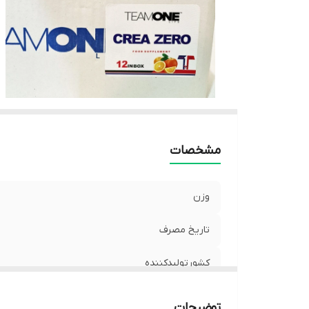
مشخصات
وزن
تاریخ مصرف
کشورتولیدکننده
توضیحات