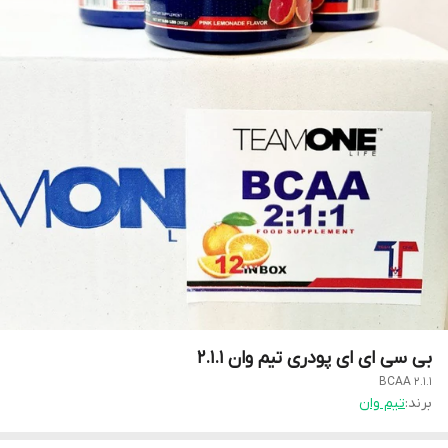
بی سی ای ای پودری تیم وان 2.1.1
BCAA 2.1.1
برند:
تیم وان