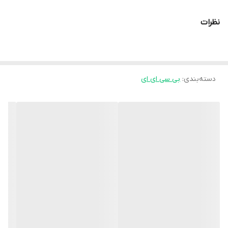
نظرات
دسته‌بندی
:
بی سی ای ای