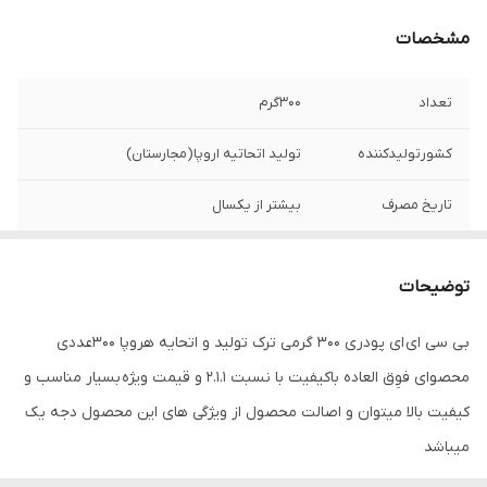
مشخصات
تعداد
۳۰۰گرم
کشورتولیدکننده
تولید اتحاتیه اروپا(مجارستان)
تاریخ مصرف
بیشتر از یکسال
توضیحات
بی سی ای ای پودری ۳۰۰ گرمی ترک‌ تولید و اتحایه هروپا ۳۰۰‌عددی
محصوای فوِق العاده باکیفیت با نسبت ۲.۱.۱ و قیمت ویژه بسیار مناسب و
کیفیت بالا میتوان و اصالت محصول از ویژگی های این محصول دجه یک
میباشد