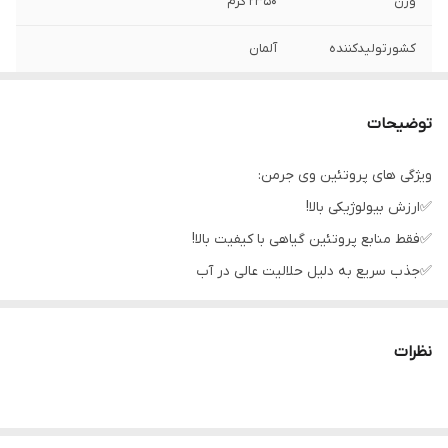
وزن
۲۳۵۰ گرم
کشورتولیدکننده
آلمان
توضیحات
ویژگی های پروتئین وی جرمن:
✅️ارزش بیولوژیکی بالا!
✅️فقط منابع پروتئین گیاهی با کیفیت بالا!
✅️جذب سریع به دلیل حلالیت عالی در آب
✅️هر طعم یک تجربه لذت بخش است
✅️پروتئین با کیفیت بی نظیر
نظرات
✅️تقریباً 70 درصد پروتئین در ماده خشک (طعم فندقی)
✅️به ساخت و حفظ توده عضلانی کمک می کند