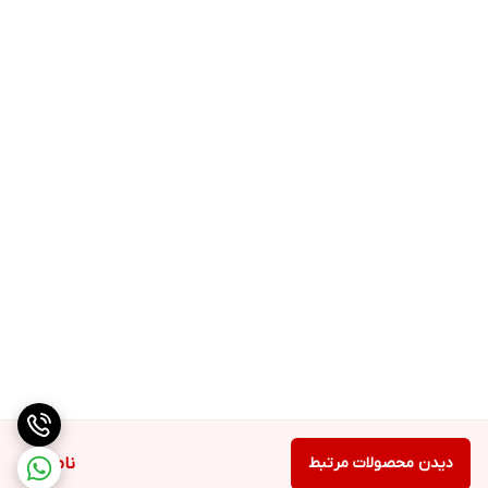
✅️اسیدهای چرب اشباع شده 0.3 گرم
✅️کربوهیدرات 15 گرم
✅️قند 1.2 گرم
✅️پروتئین 28 گرم
✅️نمک 0.23 گرم
✅️اسیدهای آمینه در هر 100 گرم پروتئین:
✅️ایزولوسین 4200 میلی گرم
✅️لوسین 6800 میلی گرم
✅️لیزین 2200 میلی گرم
✅️والین 4200 میلی گرم
✅️فنیل آلانین 5000 میلی گرم
✅️ترئونین 2700 میلی گرم
✅️متیونین 1500 میلی گرم
دیدن محصولات مرتبط
ناموجود
✅️تریپتوفان 1000 میلی گرم