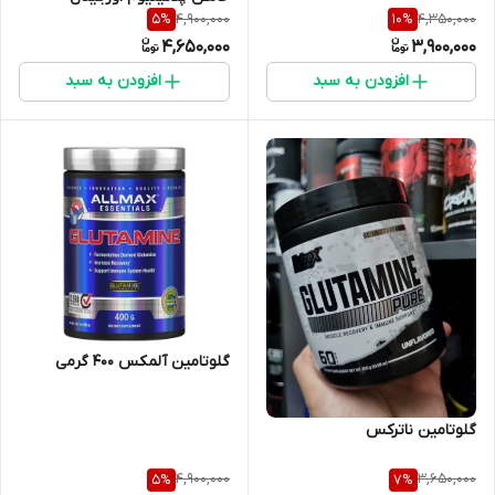
4,900,000
4,350,000
5
%
10
%
4,650,000
3,900,000
افزودن به سبد
افزودن به سبد
گلوتامین آلمکس ۴۰۰ گرمی
گلوتامین ناترکس
4,900,000
3,650,000
5
%
7
%