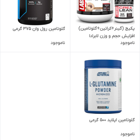
پکیج (گینر+کراتین+گلوتامین)
گلوتامین رول وان ۳۷۵ گرمی
افزایش حجم و وزن لابرادا
ناموجود
ناموجود
گلوتامین اپلاید 500 گرمی
ناموجود