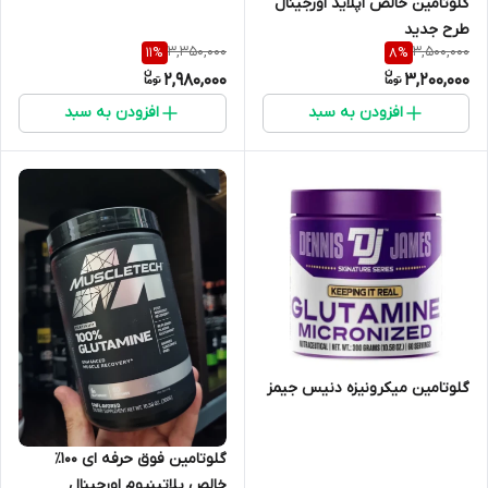
گلوتامین خالص اپلاید اورجینال
طرح جدید
3,350,000
3,500,000
11
%
8
%
2,980,000
3,200,000
افزودن به سبد
افزودن به سبد
گلوتامین میکرونیزه دنیس جیمز
گلوتامین فوق حرفه ای ۱۰۰٪
خالص پلاتینیوم اورجینال