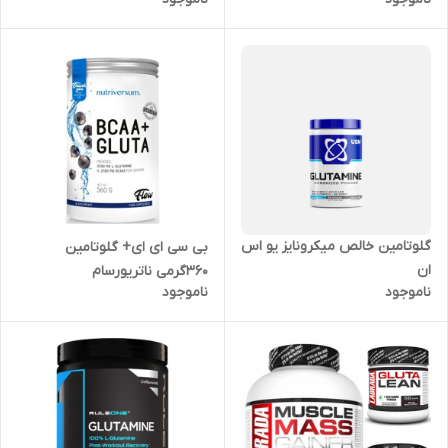
گلوتامین خالص میکرونایز یو اس
بی سی ای ای+ گلوتامین
ان
۳۶۰گرمی ناتریورسام
ناموجود
ناموجود