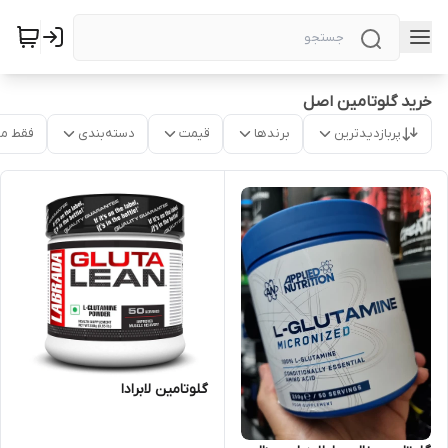
خرید گلوتامین اصل
پربازدیدترین
برندها
قیمت
دسته‌بندی
فقط م
گلوتامین لابرادا