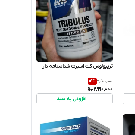
تریبولوس گت اسپرت شناسنامه دار
14
%
3,500,000
2,990,000
افزودن به سبد