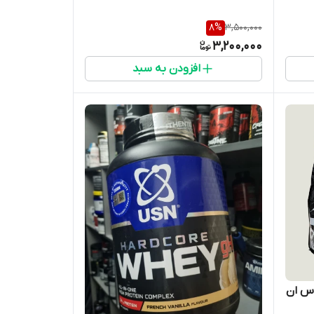
8
%
3,500,000
3,200,000
افزودن به سبد
اس ان