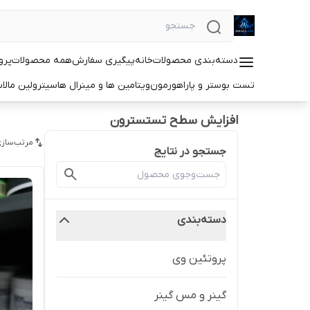
دسته‌بندی محصولات
خانه
پیگیری سفارش
همه محصولات
پرو
تست بوستر و پاراهورمون
ویتامین ها و مینرال ها
سیترولین مالا
افزایش سطح تستسترون
مرتب‌سازی
جستجو در نتایج
دسته‌بندی
پروتئین وی
گینر و مس گینر