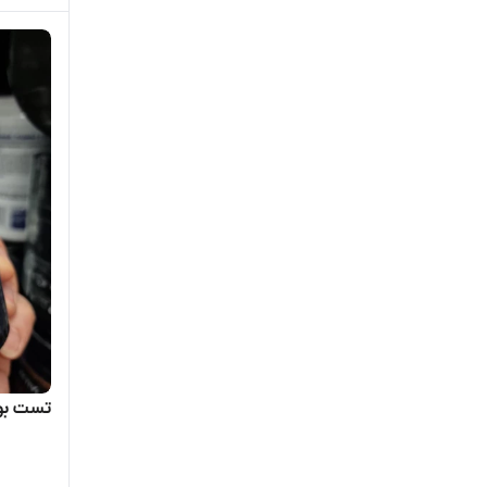
تست بوستر