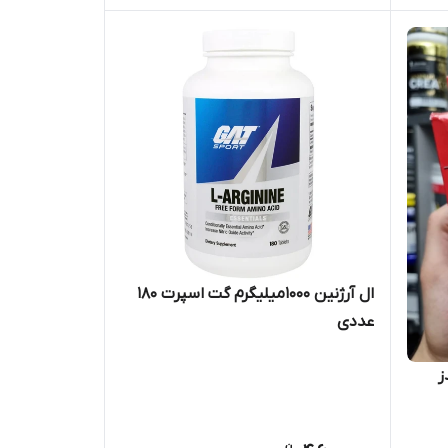
ال آرژنین ۱۰۰۰میلیگرم گت اسپرت ۱۸۰
عددی
ز