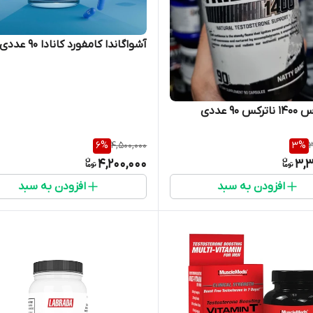
آشواگاندا کامفورد کانادا ۹۰ عددی
 ۹۰ عددی
6
%
4,500,000
3
%
3
4,200,000
3,3
افزودن به سبد
افزودن به سبد