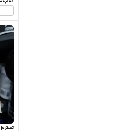
00,000
تسترول