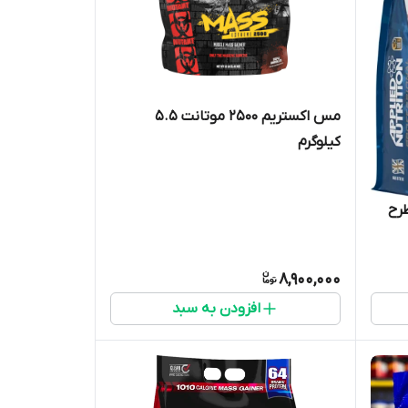
مس اکستریم ۲۵۰۰ موتانت 5.۵
کیلوگرم
 طرح
8,900,000
افزودن به سبد