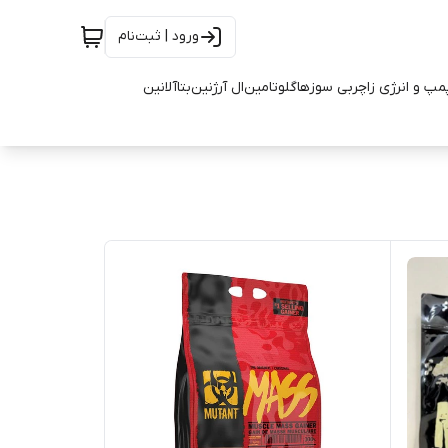
ورود | ثبت‌نام
مپ و انرژی زا
چربی سوزها
گلوتامین
ال آرژنین
بتاآلانین