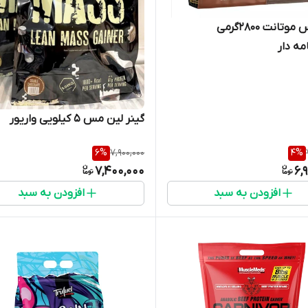
گینر مس موتانت ۲۸۰۰گرمی
ه دار
گینر لین مس ۵ کیلویی واریور
6
%
7,900,000
4
%
7,400,000
6,
افزودن به سبد
افزودن به سبد