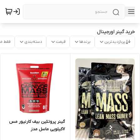
خرید گینر اورجینال
پربازدیدترین
برندها
قیمت
دسته‌بندی
فقط م
گینر پروتئین بیف کارنیور مس
۷کیلویی ماسل مدز