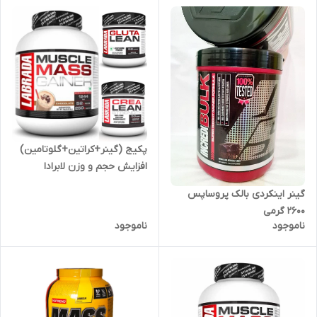
پکیج (گینر+کراتین+گلوتامین)
افزایش حجم و وزن لابرادا
گینر اینکردی بالک پروساپس
۲۶۰۰ گرمی
ناموجود
ناموجود