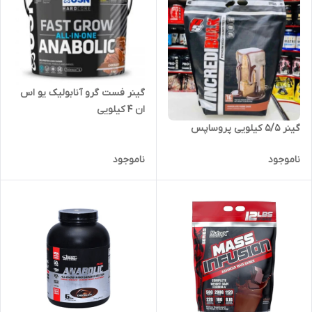
گینر فست گرو آنابولیک یو اس
ان ۴ کیلویی
گینر ۵/۵ کیلویی پروساپس
ناموجود
ناموجود