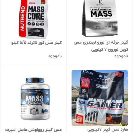
گینر حرفه ای لورو لجندری مس
گینر مس کور ناترند ۵/۵ کیلو
کوین لورون ۷ کیلویی
ناموجود
ناموجود
هارد مس گینر ۷کیلویی
مس گینر روولوشن ماسل اسپرت