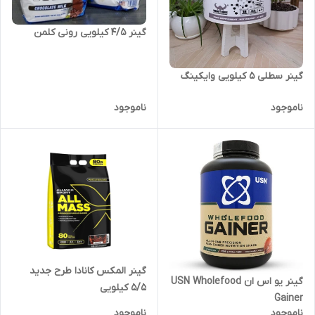
گینر ۴/۵ کیلویی رونی کلمن
گینر سطلی ۵ کیلویی وایکینگ
ناموجود
ناموجود
گینر المکس کانادا طرح جدید
گینر یو اس ان USN Wholefood
۵/۵ کیلویی
Gainer
ناموجود
ناموجود