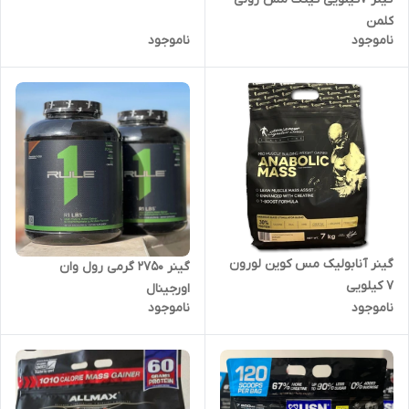
کلمن
ناموجود
ناموجود
گینر آنابولیک مس کوین لورون
گینر ۲۷۵۰ گرمی رول وان
۷ کیلویی
اورجینال
ناموجود
ناموجود