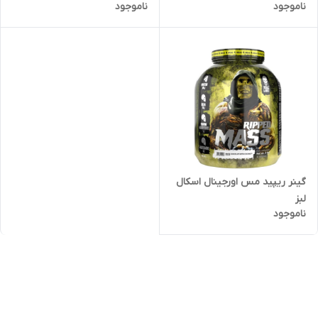
ناموجود
ناموجود
گینر ریپید مس اورجینال اسکال
لبز
ناموجود