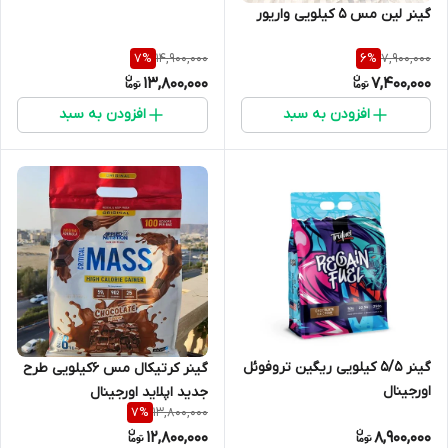
گینر لین مس ۵ کیلویی واریور
14,900,000
7,900,000
7
%
6
%
13,800,000
7,400,000
افزودن به سبد
افزودن به سبد
گینر ۵/۵ کیلویی ریگین تروفوئل
گینر کرتیکال مس ۶کیلویی طرح
اورجینال
جدید اپلاید اورجینال
13,800,000
7
%
12,800,000
8,900,000