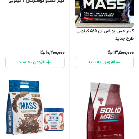
گینر مسیو کوامترکس ۷ کیلویی
گینر مس یو اس ان ۵/۵ کیلویی
طرح جدید
10,200,000
13,500,000
افزودن به سبد
افزودن به سبد